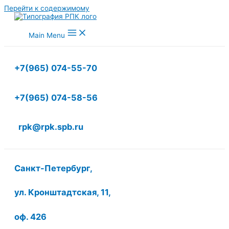
Перейти к содержимому
Main Menu
+7(965) 074-55-70
+7(965) 074-58-56
rpk@rpk.spb.ru
Санкт-Петербург,
ул. Кронштадтская, 11,
оф. 426