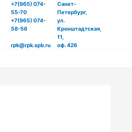
+7(965) 074-
Санкт-
55-70
Петербург,
+7(965) 074-
ул.
58-56
Кронштадтская,
11,
rpk@rpk.spb.ru
оф. 426