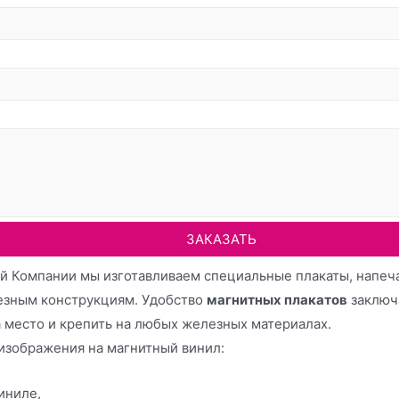
 Компании мы изготавливаем специальные плакаты, напеча
лезным конструкциям. Удобство
магнитных плакатов
заключ
а место и крепить на любых железных материалах.
 изображения на магнитный винил:
иниле,