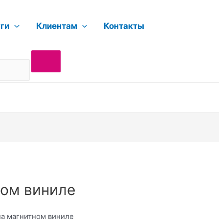
уги
Клиентам
Контакты
ном виниле
на магнитном виниле