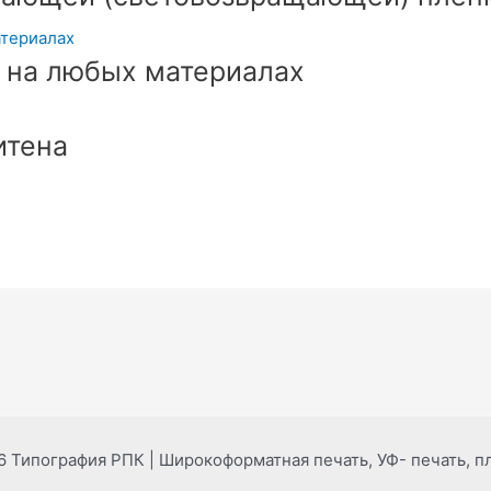
 на любых материалах
итена
6 Типография РПК | Широкоформатная печать, УФ- печать, п