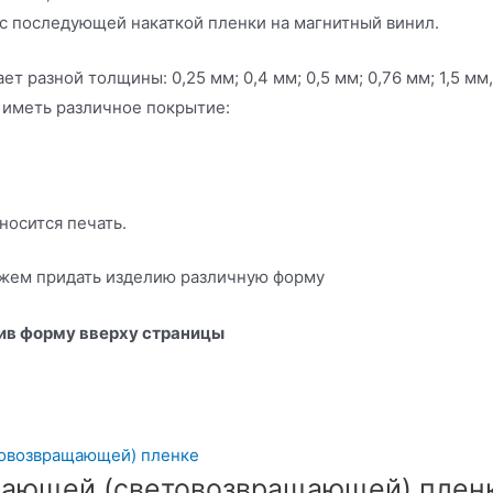
с последующей накаткой пленки на магнитный винил.
т разной толщины: 0,25 мм; 0,4 мм; 0,5 мм; 0,76 мм; 1,5 мм,
 иметь различное покрытие:
носится печать.
ем придать изделию различную форму
нив форму вверху страницы
жающей (световозвращающей) плен