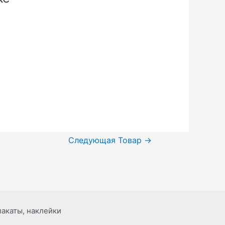
Следующая Товар
→
лакаты, наклейки