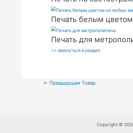
Печать белым цветом
Печать для метропол
<< вернуться в раздел
Навигация
←
Предыдущая Товар
по
записям
Copyright © 202