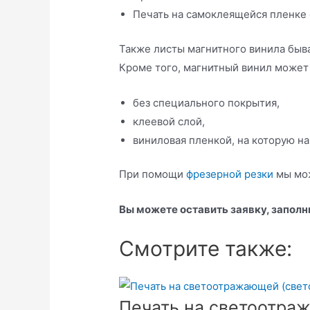
Печать на самоклеящейся пленке 
Также листы магнитного винила бывае
Кроме того, магнитный винил может
без специального покрытия,
клеевой слой,
виниловая пленкой, на которую на
При помощи
фрезерной резки
мы мож
Вы можете оставить заявку, запол
Смотрите также:
Печать на светоотра