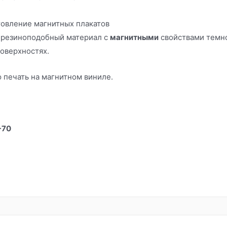
 резиноподобный материал с
магнитными
свойствами темно
оверхностях.
печать на магнитном виниле.
-70