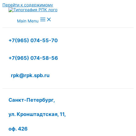
Перейти к содержимому
Main Menu
+7(965) 074-55-70
+7(965) 074-58-56
rpk@rpk.spb.ru
Санкт-Петербург,
ул. Кронштадтская, 11,
оф. 426